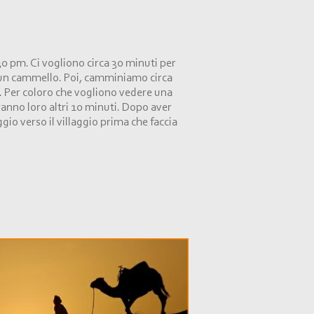
:30 pm. Ci vogliono circa 30 minuti per
e un cammello. Poi, camminiamo circa
. Per coloro che vogliono vedere una
ranno loro altri 10 minuti. Dopo aver
io verso il villaggio prima che faccia