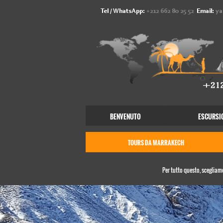
Tel / WhatsApp:
+212 662 80 25 52
Email:
ya
BENVENUTO
ESCURSIO
TOURS DA MARRAKECH
Per tutto questo, scegliamo