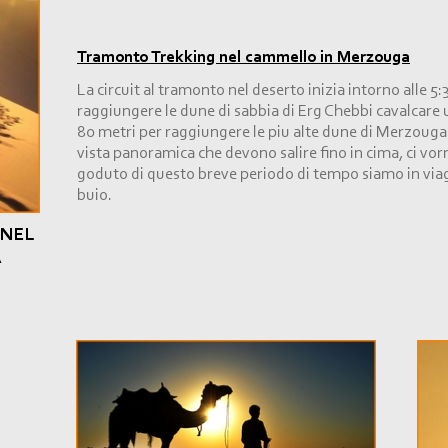
Tramonto Trekking nel cammello in Merzouga
La circuit al tramonto nel deserto inizia intorno alle 5
raggiungere le dune di sabbia di Erg Chebbi cavalcar
80 metri per raggiungere le piu alte dune di Merzouga
vista panoramica che devono salire fino in cima, ci vor
goduto di questo breve periodo di tempo siamo in viagg
buio.
 NEL
A