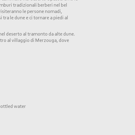
buri tradizionali berberi nel bel
 visiteranno le persone nomadi,
ra le dune e ci tornare a piedi al
nel deserto al tramonto da alte dune.
etro al villaggio di Merzouga, dove
ottled water