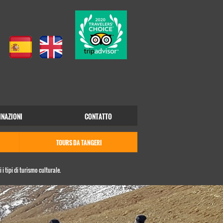
NAZIONI
CONTATTO
TOURS DA TANGERI
i tipi di turismo culturale.