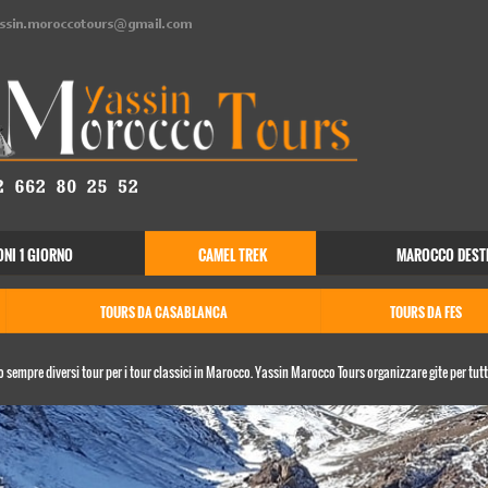
ssin.moroccotours@gmail.com
NI 1 GIORNO
CAMEL TREK
MAROCCO DESTI
TOURS DA CASABLANCA
TOURS DA FES
 sempre diversi tour per i tour classici in Marocco. Yassin Marocco Tours organizzare gite per tutti 