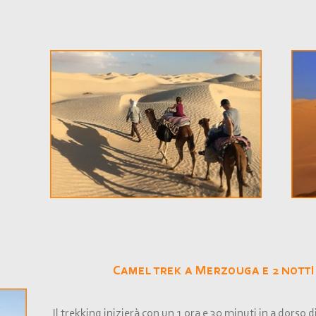
Camel trek a Merzouga e 2 nott
Il trekking inizierà con un 1 ora e 30 minuti in a dorso