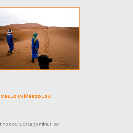
mmello in Merzouga
ttino e dura circa 30 minuti per