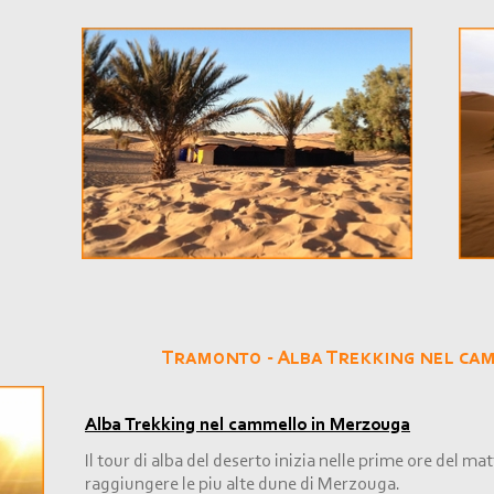
Tramonto -
Alba Trekking nel ca
Alba Trekking nel cammello in Merzouga
Il tour di alba del deserto inizia nelle prime ore del ma
raggiungere le piu alte dune di Merzouga.