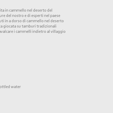
gita in cammello nel deserto del
ure del nostro e di esperti nel paese
nuti in a dorso di cammello nel deserto
a giocata su tamburi tradizionali
valcare i cammelli indietro al villaggio
ottled water