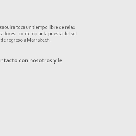
aouira toca un tiempo libre de relax
adores.. contemplar la puesta del sol
arde regreso a Marrakech .
ontacto con nosotros y le