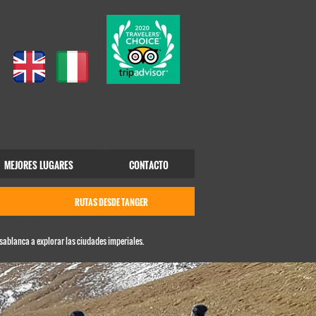
MEJORES LUGARES
CONTACTO
RUTAS DESDE TANGER
sablanca a explorar las ciudades imperiales.