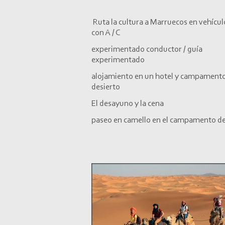
Ruta la cultura a Marruecos en vehícul
con A / C
experimentado conductor / guía
experimentado
alojamiento en un hotel y campamento
desierto
El desayuno y la cena
paseo en camello en el campamento de