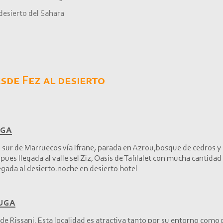
esierto del Sahara
sde Fez al desierto
ga
l sur de Marruecos vía Ifrane, parada en Azrou,bosque de cedros 
ues llegada al valle sel Ziz, Oasis de Tafilalet con mucha cantidad
gada al desierto.noche en desierto hotel
ouga
de Rissani. Esta localidad es atractiva tanto por su entorno como