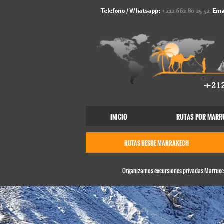
Telefono / Whatsapp:
+212 662 80 25 52
Ema
INICIO
RUTAS POR MARR
RUTAS DESDE MARRAKECH
Organizamos excursiones privadas Marruecos,