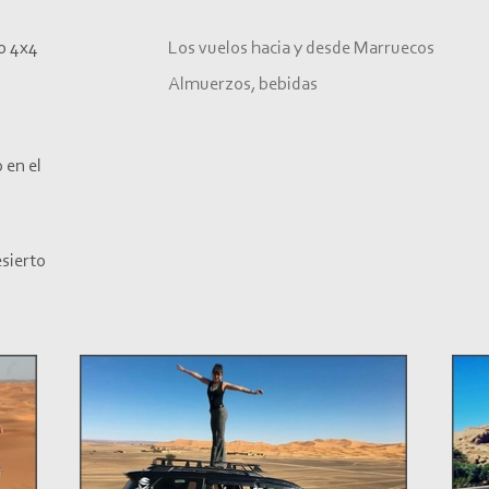
o 4x4
Los vuelos hacia y desde Marruecos
Almuerzos, bebidas
 en el
sierto