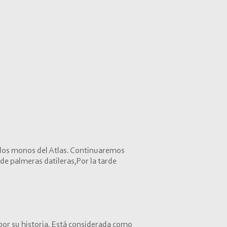
y los monos del Atlas. Continuaremos
 de palmeras datileras,Por la tarde
 por su historia. Está considerada como