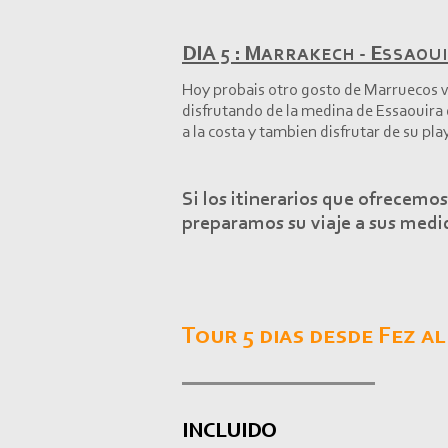
DIA 5 : Marrakech -
Essaoui
Hoy probais otro gosto de Marruecos vi
disfrutando de la medina de Essaouira 
a la costa y tambien disfrutar de su pl
Si los itinerarios que ofrecemo
preparamos su viaje a sus medi
Tour 5 dias desde Fez al
INCLUIDO