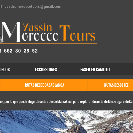
il:
yassin.moroccotours@gmail.com
UECOS
EXCURSIONES
PASEO EN CAMELLO
RUTAS DESDE CASABLANCA
RUTAS DESDE FEZ
 por lo que puede elegir Circuitos desde Marrakech para explorar desierto de Merzouga, o de Ca